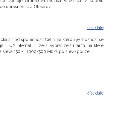
ách zahraje cimbálová muzika Falešnica. V sobotu
ude upřesněn. OÚ Otmarov
číst dále
tická síť od společnosti Cetin, na kterou je možnost se
t. O2 Internet Lze si vybrat ze tří tarifů, na které
alá sleva 150,- 1000/500 Mb/s po slevě pouze…
číst dále