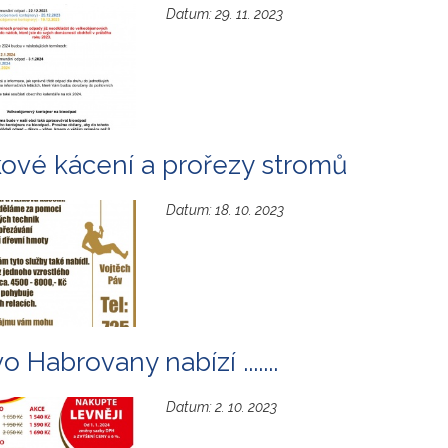
Datum:
29. 11. 2023
kové kácení a prořezy stromů
Datum:
18. 10. 2023
o Habrovany nabízí .......
Datum:
2. 10. 2023