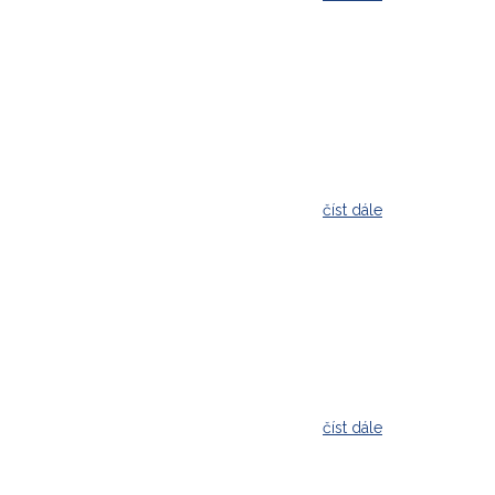
číst dále
číst dále