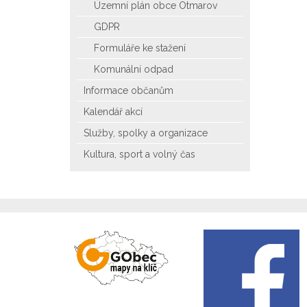
Územní plán obce Otmarov
GDPR
Formuláře ke stažení
Komunální odpad
Informace občanům
Kalendář akcí
Služby, spolky a organizace
Kultura, sport a volný čas