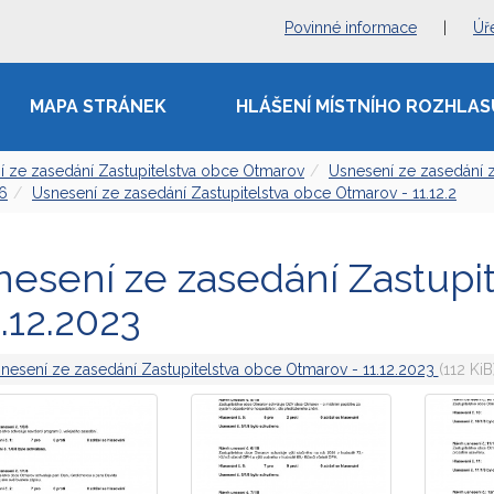
Povinné informace
|
Úř
MAPA STRÁNEK
HLÁŠENÍ MÍSTNÍHO ROZHLAS
í ze zasedání Zastupitelstva obce Otmarov
Usnesení ze zasedání z
26
Usnesení ze zasedání Zastupitelstva obce Otmarov - 11.12.2
esení ze zasedání Zastupi
1.12.2023
nesení ze zasedání Zastupitelstva obce Otmarov - 11.12.2023
(112 KiB