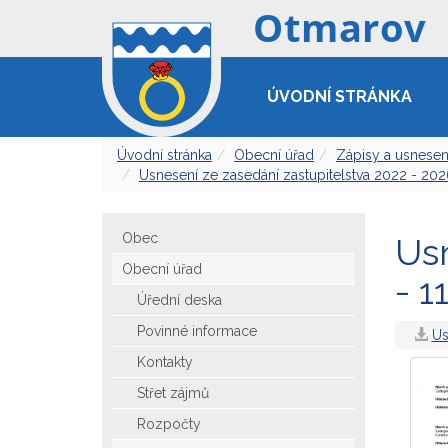
ÚVODNÍ STRÁNKA
Úvodní stránka
Obecní úřad
Zápisy a usnesen
Usnesení ze zasedání zastupitelstva 2022 - 20
Obec
Usn
Obecní úřad
- 1
Úřední deska
Povinné informace
Us
Kontakty
Střet zájmů
Rozpočty