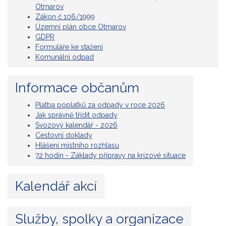
Otmarov
Zákon č.106/1999
Územní plán obce Otmarov
GDPR
Formuláře ke stažení
Komunální odpad
Informace občanům
Platba poplatků za odpady v roce 2026
Jak správně třídit odpady
Svozový kalendář - 2026
Cestovní doklady
Hlášení místního rozhlasu
72 hodin - Základy přípravy na krizové situace
Kalendář akcí
Služby, spolky a organizace