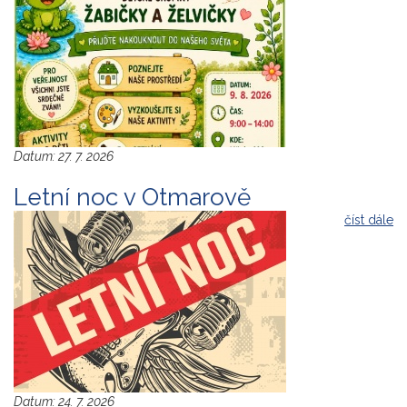
Datum:
27. 7. 2026
Letní noc v Otmarově
číst dále
Datum:
24. 7. 2026