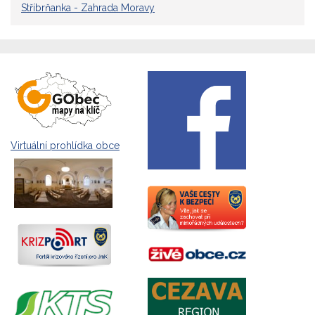
Stříbrňanka - Zahrada Moravy
Virtuální prohlídka obce