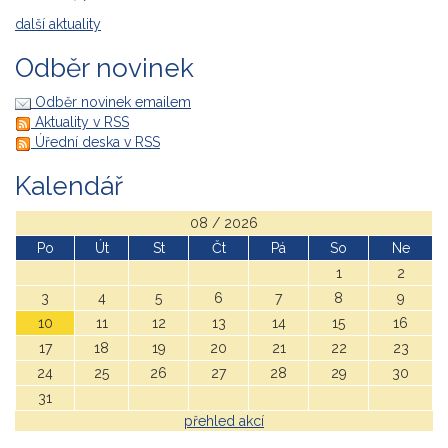
další aktuality
Odběr novinek
Odběr novinek emailem
Aktuality v RSS
Úřední deska v RSS
Kalendář
08 / 2026
Po
Út
St
Čt
Pá
So
Ne
1
2
3
4
5
6
7
8
9
10
11
12
13
14
15
16
17
18
19
20
21
22
23
24
25
26
27
28
29
30
31
přehled akcí