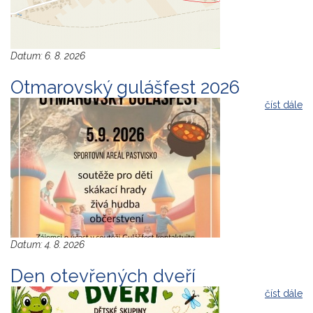
Datum:
6. 8. 2026
Otmarovský gulášfest 2026
číst dále
Datum:
4. 8. 2026
Den otevřených dveří
číst dále