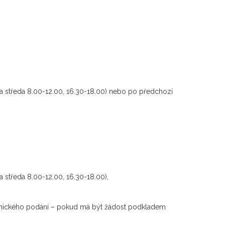
a středa 8.00-12.00, 16.30-18.00) nebo po předchozí
a středa 8.00-12.00, 16.30-18.00),
onického podání – pokud má být žádost podkladem