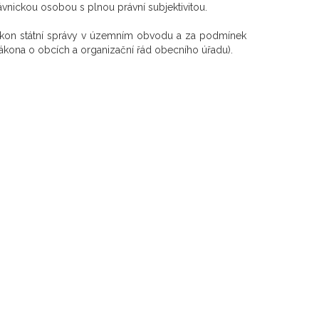
ávnickou osobou s plnou právní subjektivitou.
výkon státní správy v územním obvodu a za podmínek
ákona o obcích a organizační řád obecního úřadu).