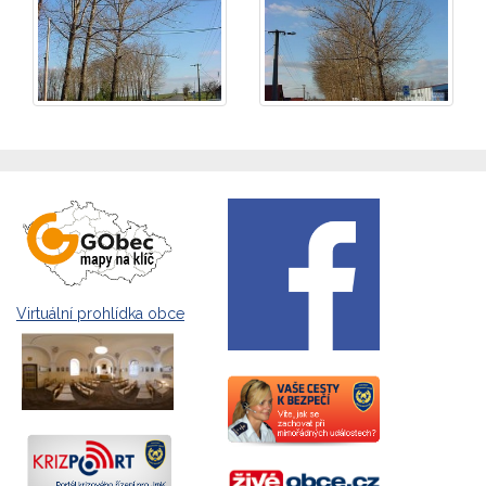
Virtuální prohlídka obce