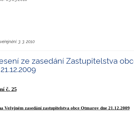
veřejnění:
3. 3. 2010
sení ze zasedání Zastupitelstva obc
21.12.2009
ní č. 25
 na Veřejném zasedání zastupitelstva obce Otmarov dne 21.12.2009