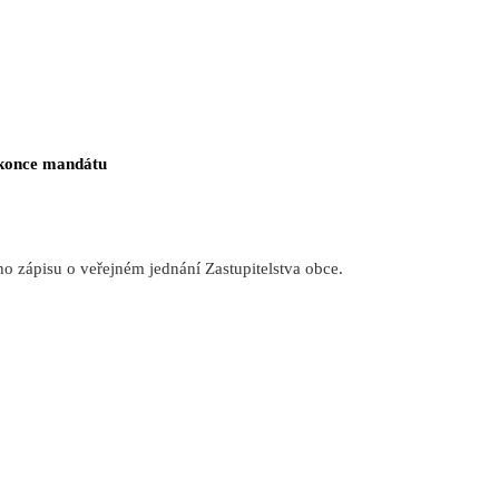
 konce mandátu
ho zápisu o veřejném jednání Zastupitelstva obce.