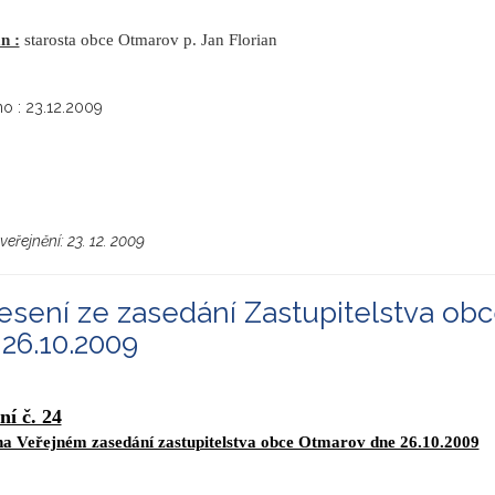
n :
starosta obce Otmarov p. Jan Florian
o : 23.12.2009
veřejnění:
23. 12. 2009
sení ze zasedání Zastupitelstva ob
26.10.2009
ní č. 24
 na Veřejném zasedání zastupitelstva obce Otmarov dne 26.10.2009