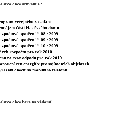
elstvo obce schvaluje
:
rogram veřejného zasedání
ronájem části Hasičského domu
zpočtové opatření č. 08 / 2009
zpočtové opatření č. 09 / 2009
zpočtové opatření č. 10 / 2009
ávrh rozpočtu pro rok 2010
enu za svoz odpadu pro rok 2010
tanovení cen energií v pronajímaných objektech
yřazení obecního mobilního telefonu
telstvo obce bere na vědomí
: