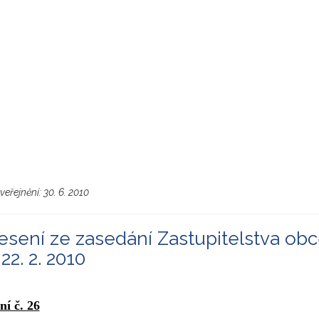
veřejnění:
30. 6. 2010
sení ze zasedání Zastupitelstva ob
22. 2. 2010
ní č. 26