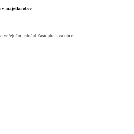
ů v majetku obce
 o veřejném jednání Zastupitelstva obce.