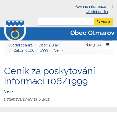
Povinné informace
|
Úřední deska
Hledat
Obec Otmarov
Navigace:
Úvodní stránka
Obecní úřad
Zákon č.106
1999
Ceník
Ceník za poskytování
informací 106/1999
Ceník
Datum zveřejnění:
13. 6. 2012