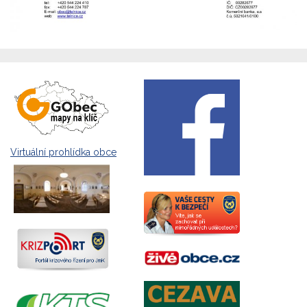
Virtuální prohlídka obce