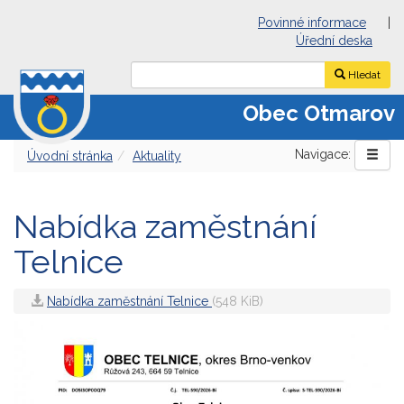
Povinné informace
|
Úřední deska
Hledat
Obec Otmarov
Navigace:
Úvodní stránka
Aktuality
Nabídka zaměstnání
Telnice
Nabídka zaměstnání Telnice
(548 KiB)