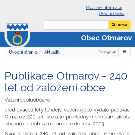
Povinné informace
|
Úřední deska
Hledat
Obec Otmarov
Navigace:
Úvodní stránka
Aktuality
Publikace Otmarov - 240
let od založení obce
Vážení spoluobčané,
před dvaceti lety tehdejší vedení obce vydalo publikaci
Otmarov 220 let, která je přehledným shrnutím života
občanů od dob založení obce do roku 2003.
Nyní, k výročí 240 let od založení obce, jsme vydali